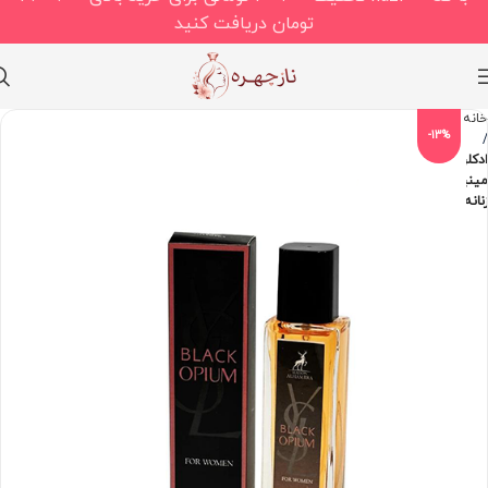
تومان دریافت کنید
خانه
-13%
ادکلن
مینیاتوری
زنانه