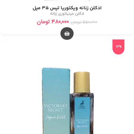
ادکلن زنانه ویکتوریا تیس 35 میل
ادکلن مینیاتوری زنانه
480,000
تومان
550,000
تومان
-13%