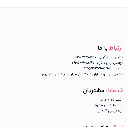
ارتباط
با ما
تلفن پاسخگویی: 09353478547
واتس‌اپ و تلگرام: 09353478547
ایمیل: Info@nazchehre.ir
آدرس: تهران، خیابان دلگشا، درودیان کوچه شهید بلوری
خدمات
مشتریان
ثبت نام / ورود
مرجوع کردن سفارش
پشتیبانی آنلاین