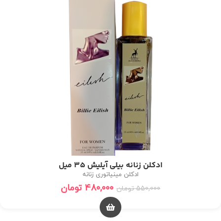
ادکلن زنانه بیلی آیلیش 35 میل
ادکلن مینیاتوری زنانه
480,000
تومان
550,000
تومان