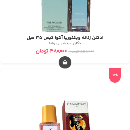
ادکلن زنانه ویکتوریا آکوا کیس 35 میل
ادکلن مینیاتوری زنانه
480,000
تومان
550,000
تومان
-13%