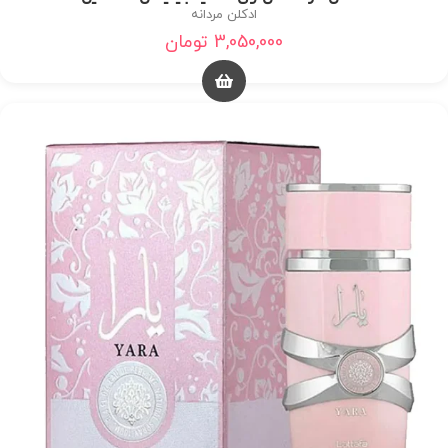
ادکلن مردانه
3,050,000
تومان