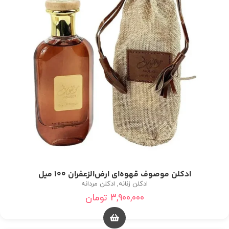
ادکلن موصوف قهوه‌ای ارض‌الزعفران 100 میل
ادکلن زنانه
,
ادکلن مردانه
3,900,000
تومان