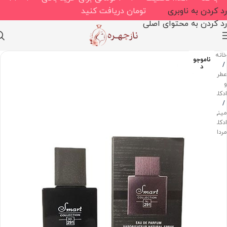
رد کردن به ناوبری
تومان دریافت کنید
رد کردن به محتوای اصلی
خانه
ناموجو
/
د
عطر
و
ادکلن
/
مینی
ادکلن
مردانه