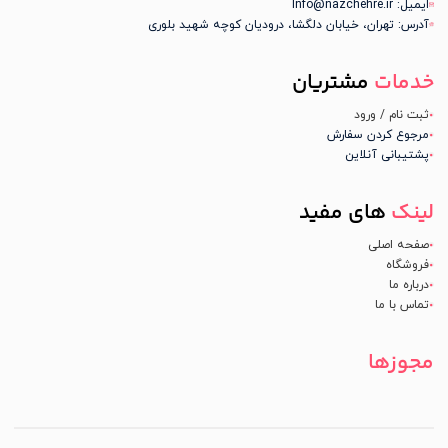
ایمیل: Info@nazchehre.ir
آدرس: تهران، خیابان دلگشا، درودیان کوچه شهید بلوری
خدمات
مشتریان
ثبت نام / ورود
مرجوع کردن سفارش
پشتیبانی آنلاین
لینک
های مفید
صفحه اصلی
فروشگاه
درباره ما
تماس با ما
مجوزها