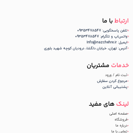
ارتباط
با ما
تلفن پاسخگویی: 09353478547
واتس‌اپ و تلگرام: 09353478547
ایمیل: Info@nazchehre.ir
آدرس: تهران، خیابان دلگشا، درودیان کوچه شهید بلوری
خدمات
مشتریان
ثبت نام / ورود
مرجوع کردن سفارش
پشتیبانی آنلاین
لینک
های مفید
صفحه اصلی
فروشگاه
درباره ما
تماس با ما