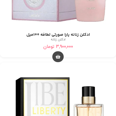
ادکلن زنانه یارا صورتی لطافه 100میل
ادکلن زنانه
3,900,000
تومان