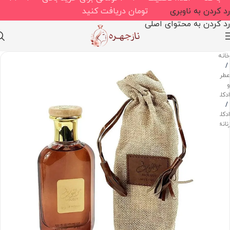
رد کردن به ناوبری
تومان دریافت کنید
رد کردن به محتوای اصلی
خانه
/
عطر
و
ادکلن
/
ادکلن
زنانه