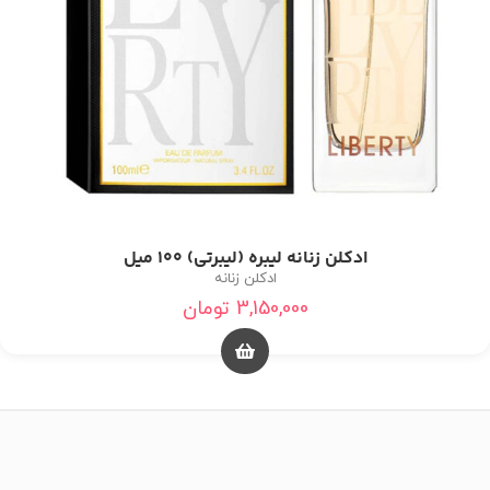
ادکلن زنانه لیبره (لیبرتی) 100 میل
ادکلن زنانه
3,150,000
تومان