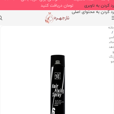
رد کردن به ناوبری
تومان دریافت کنید
رد کردن به محتوای اصلی
خانه
/
اسپری
حالت
دهنده
و
رنگ
مو