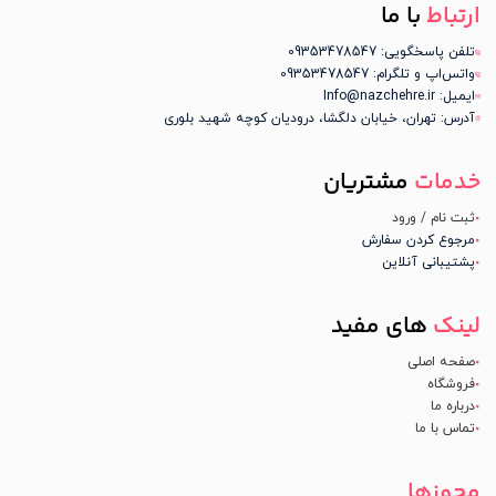
ارتباط
با ما
تلفن پاسخگویی: 09353478547
واتس‌اپ و تلگرام: 09353478547
ایمیل: Info@nazchehre.ir
آدرس: تهران، خیابان دلگشا، درودیان کوچه شهید بلوری
خدمات
مشتریان
ثبت نام / ورود
مرجوع کردن سفارش
پشتیبانی آنلاین
لینک
های مفید
صفحه اصلی
فروشگاه
درباره ما
تماس با ما
مجوزها