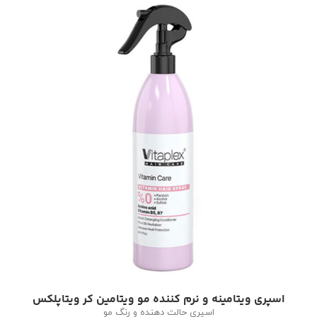
اسپری ویتامینه و نرم کننده مو ویتامین کر ویتاپلکس
اسپری حالت دهنده و رنگ مو