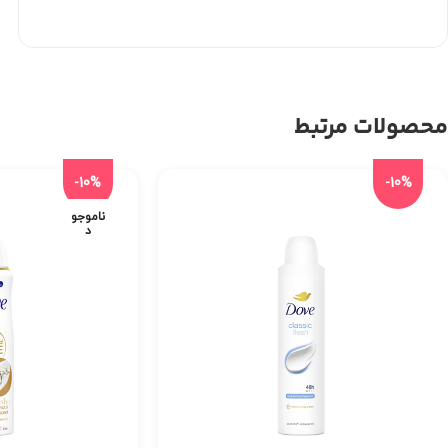
محصولات مرتبط
-10%
-10%
ناموجو
د