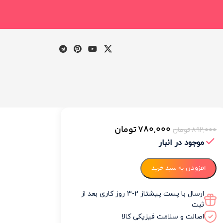
780,000
تومان
892,000
تومان
وضیحات
موجود در انبار
نظرات
افزودن به سبد خرید
(0)
ارسال با پست پیشتاز 2-3 روز کاری بعد از
ثبت
ضیحات
اصالت و سلامت فیزیکی کالا