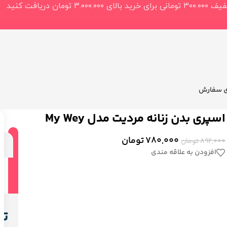
ی سفارش
اسپری بدن زنانه مردیت مدل My Wey
780,000
تومان
892,000
تومان
ت
افزودن به علاقه مندی
تو