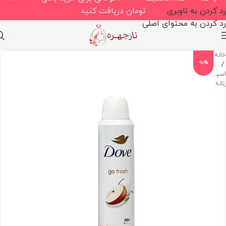
رد کردن به ناوبری
تومان دریافت کنید
رد کردن به محتوای اصلی
خانه
-10%
/
اسپری
زنانه