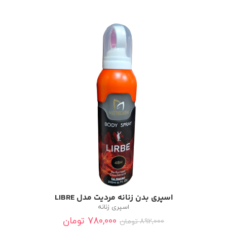
اسپری بدن زنانه مردیت مدل LIBRE
اسپری زنانه
780,000
تومان
892,000
تومان