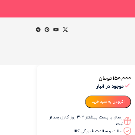
150,000
تومان
وضیحات
موجود در انبار
نظرات
افزودن به سبد خرید
(0)
ارسال با پست پیشتاز 2-3 روز کاری بعد از
ثبت
ضیحات
اصالت و سلامت فیزیکی کالا