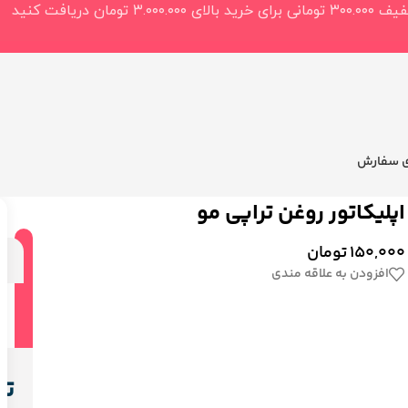
ی سفارش
اپلیکاتور روغن تراپی مو
150,000
تومان
ت
افزودن به علاقه مندی
تو