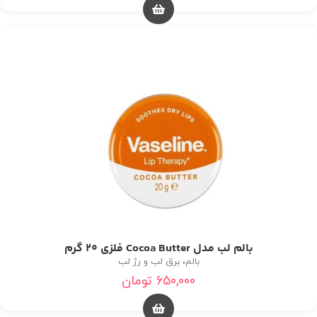
بالم لب مدل Cocoa Butter فلزی 20 گرم
بالم، برق لب و رژ لب
650,000
تومان