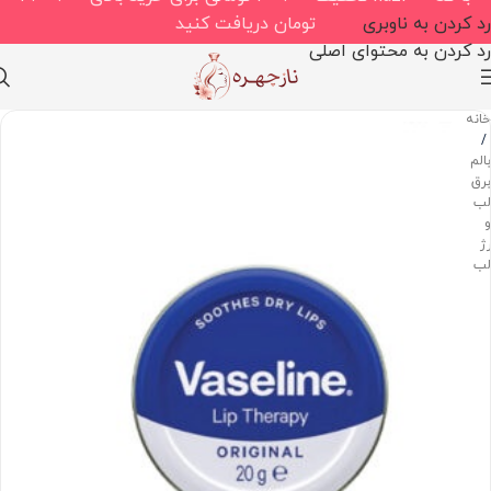
رد کردن به ناوبری
تومان دریافت کنید
رد کردن به محتوای اصلی
خانه
/
بالم،
برق
لب
و
رژ
لب