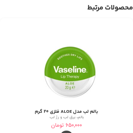
محصولات مرتبط
بالم لب مدل ALOE فلزی 20 گرم
بالم، برق لب و رژ لب
650,000
تومان