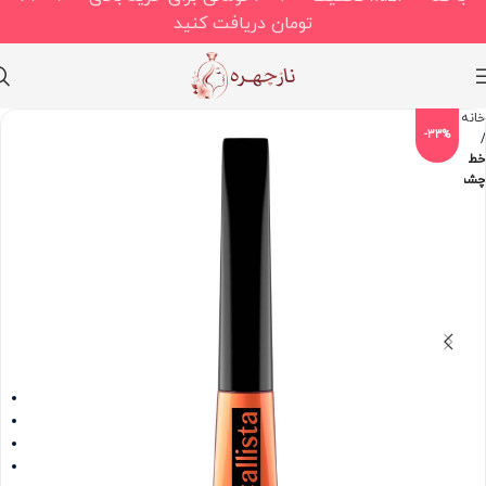
تومان دریافت کنید
خانه
-33%
خط
چشم