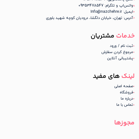
واتس‌اپ و تلگرام: 09353478547
ایمیل: Info@nazchehre.ir
آدرس: تهران، خیابان دلگشا، درودیان کوچه شهید بلوری
خدمات
مشتریان
ثبت نام / ورود
مرجوع کردن سفارش
پشتیبانی آنلاین
لینک
های مفید
صفحه اصلی
فروشگاه
درباره ما
تماس با ما
مجوزها