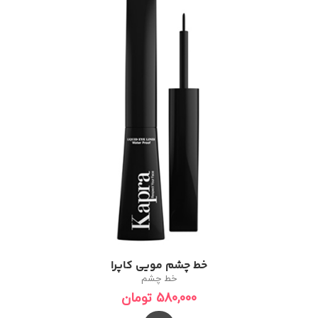
خط چشم مویی کاپرا
خط چشم
580,000
تومان