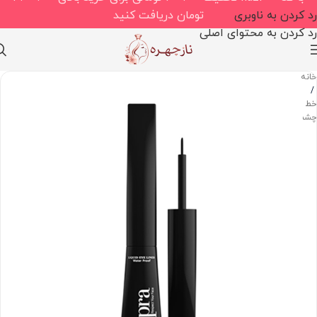
رد کردن به ناوبری
تومان دریافت کنید
رد کردن به محتوای اصلی
خانه
/
خط
چشم