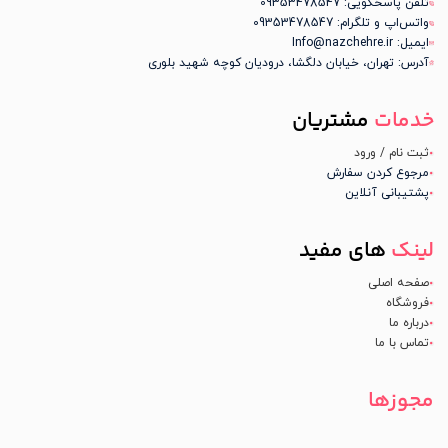
تلفن پاسخگویی: 09353478547
واتس‌اپ و تلگرام: 09353478547
ایمیل: Info@nazchehre.ir
آدرس: تهران، خیابان دلگشا، درودیان کوچه شهید بلوری
خدمات
مشتریان
ثبت نام / ورود
مرجوع کردن سفارش
پشتیبانی آنلاین
لینک
های مفید
صفحه اصلی
فروشگاه
درباره ما
تماس با ما
مجوزها