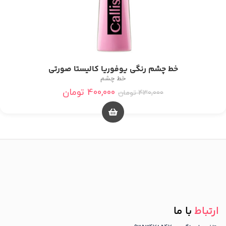
خط چشم رنگی یوفوریا کالیستا صورتی
خط چشم
400,000
تومان
430,000
تومان
ارتباط
با ما