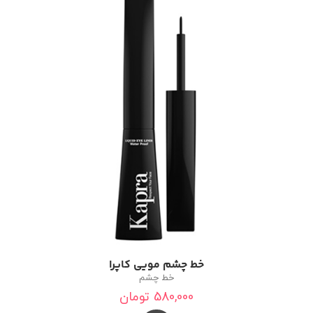
خط چشم مویی کاپرا
خط چشم
580,000
تومان