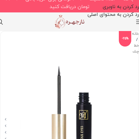
رد کردن به ناوبری
تومان دریافت کنید
رد کردن به محتوای اصلی
خانه
-25%
/
خط
چشم