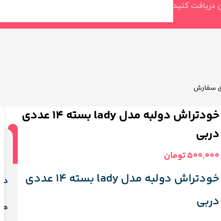
ی سفارش
خودتراش دولبه مدل lady بسته 14 عددی
دربی
ن
(0)
500,000
تومان
خودتراش دولبه مدل lady بسته 14 عددی
دید
دربی
هی