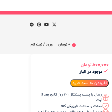
0
تومان
ورود / ثبت نام
0
500,000
تومان
ظرات
موجود در انبار
افزودن به سبد خرید
گاهها
ارسال با پست پیشتاز 2-3 روز کاری بعد از
ثبت
چ
اصالت و سلامت فیزیکی کالا
خرید قسطی محصولات بدون ضامن و کارمزد