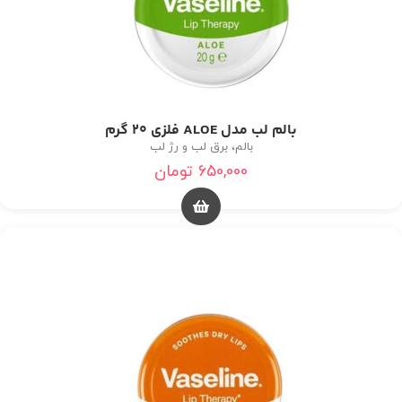
بالم لب مدل ALOE فلزی 20 گرم
بالم، برق لب و رژ لب
650,000
تومان