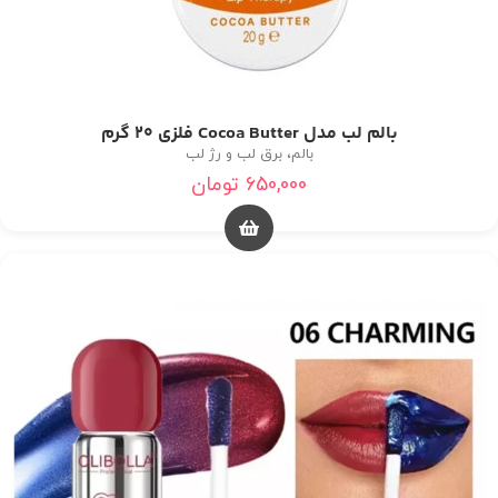
بالم لب مدل Cocoa Butter فلزی 20 گرم
بالم، برق لب و رژ لب
650,000
تومان