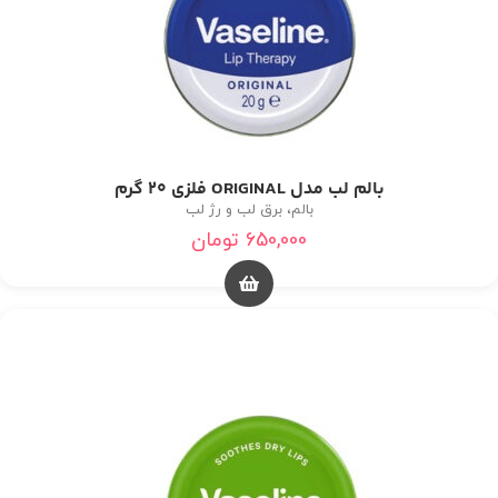
بالم لب مدل ORIGINAL فلزی 20 گرم
بالم، برق لب و رژ لب
650,000
تومان