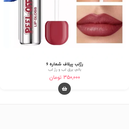
رژلب پیلاف شماره 6
بالم، برق لب و رژ لب
350,000
تومان