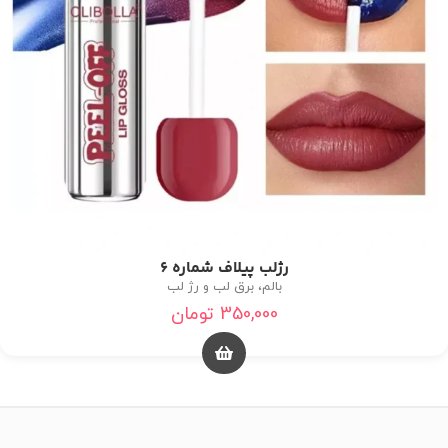
رژلب پیلاف شماره 6
بالم، برق لب و رژ لب
350,000
تومان