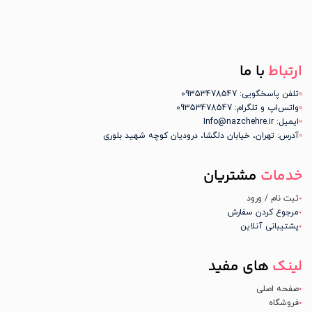
ارتباط
با ما
تلفن پاسخگویی: 09353478547
واتس‌اپ و تلگرام: 09353478547
ایمیل: Info@nazchehre.ir
آدرس: تهران، خیابان دلگشا، درودیان کوچه شهید بلوری
خدمات
مشتریان
ثبت نام / ورود
مرجوع کردن سفارش
پشتیبانی آنلاین
لینک
های مفید
صفحه اصلی
فروشگاه