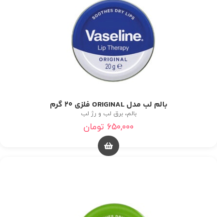
بالم لب مدل ORIGINAL فلزی 20 گرم
بالم، برق لب و رژ لب
650,000
تومان