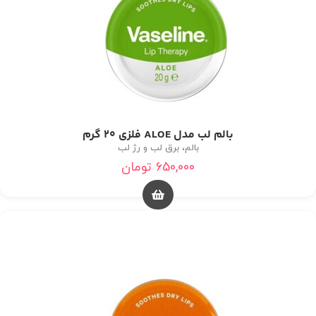
بالم لب مدل ALOE فلزی 20 گرم
بالم، برق لب و رژ لب
650,000
تومان