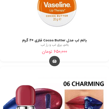
بالم لب مدل Cocoa Butter فلزی 20 گرم
بالم، برق لب و رژ لب
650,000
تومان