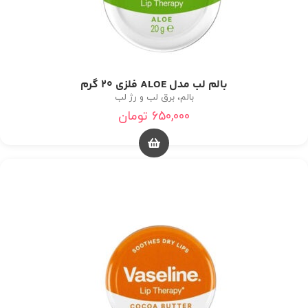
بالم لب مدل ALOE فلزی 20 گرم
بالم، برق لب و رژ لب
650,000
تومان