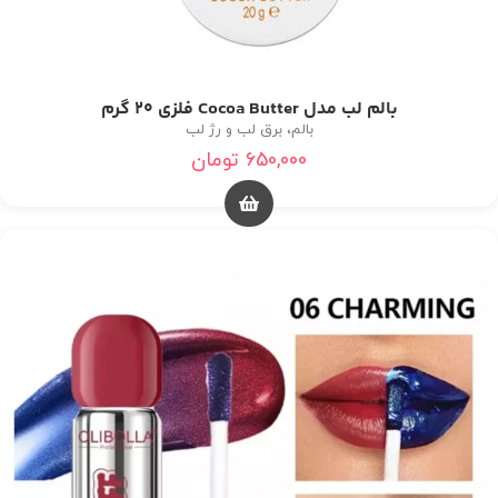
بالم لب مدل Cocoa Butter فلزی 20 گرم
بالم، برق لب و رژ لب
650,000
تومان