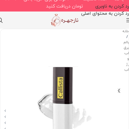
رد کردن به ناوبری
تومان دریافت کنید
رد کردن به محتوای اصلی
خانه
/
بالم،
برق
لب
و
رژ
لب