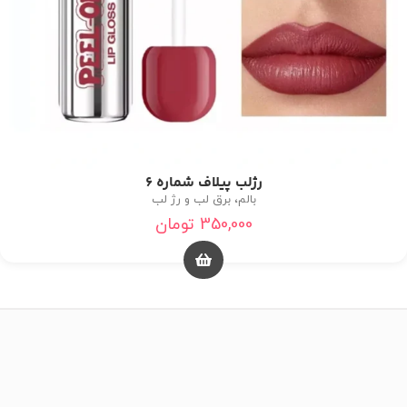
رژلب پیلاف شماره 6
بالم، برق لب و رژ لب
350,000
تومان