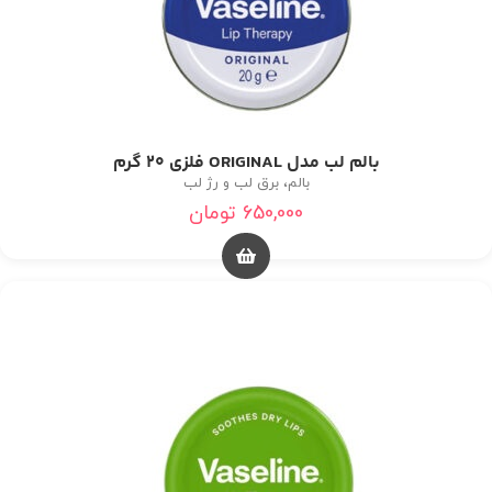
بالم لب مدل ORIGINAL فلزی 20 گرم
بالم، برق لب و رژ لب
650,000
تومان