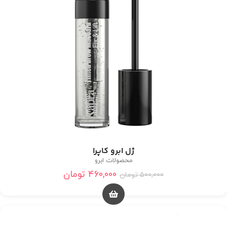
ژل ابرو کاپرا
محصولات ابرو
460,000
تومان
500,000
تومان