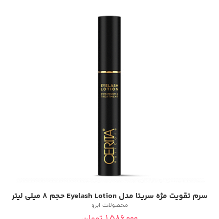
سرم تقویت مژه سریتا مدل Eyelash Lotion حجم 8 میلی لیتر
محصولات ابرو
1,586,000
تومان