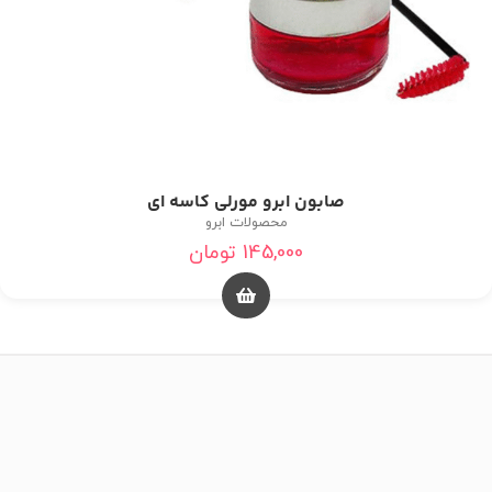
صابون ابرو مورلی کاسه ای
محصولات ابرو
145,000
تومان