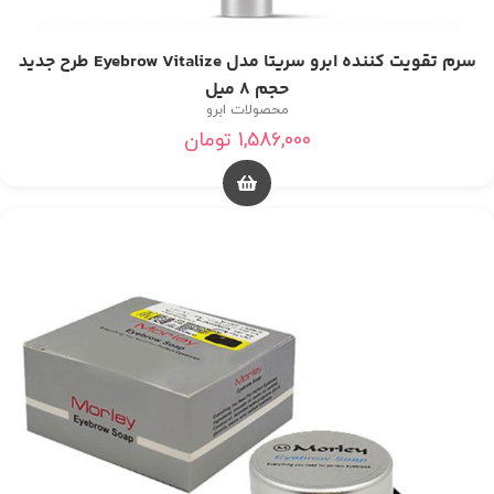
سرم تقویت کننده ابرو سریتا مدل Eyebrow Vitalize طرح جدید
حجم 8 میل
محصولات ابرو
1,586,000
تومان