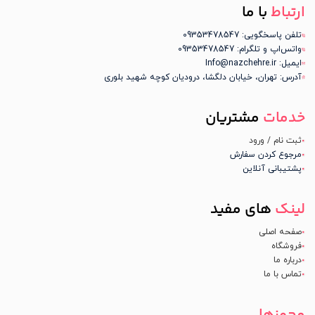
ارتباط
با ما
تلفن پاسخگویی: 09353478547
واتس‌اپ و تلگرام: 09353478547
ایمیل: Info@nazchehre.ir
آدرس: تهران، خیابان دلگشا، درودیان کوچه شهید بلوری
خدمات
مشتریان
ثبت نام / ورود
مرجوع کردن سفارش
پشتیبانی آنلاین
لینک
های مفید
صفحه اصلی
فروشگاه
درباره ما
تماس با ما