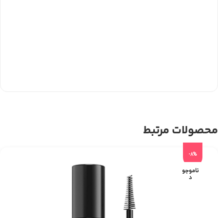
محصولات مرتبط
-8%
ناموجو
د