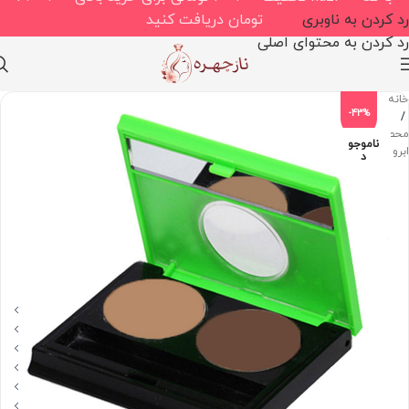
رد کردن به ناوبری
تومان دریافت کنید
رد کردن به محتوای اصلی
خانه
-43%
/
محصولات
ناموجو
ابرو
د