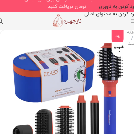
رد کردن به ناوبری
تومان دریافت کنید
رد کردن به محتوای اصلی
خانه
-2%
/
سشوار
ناموجو
د