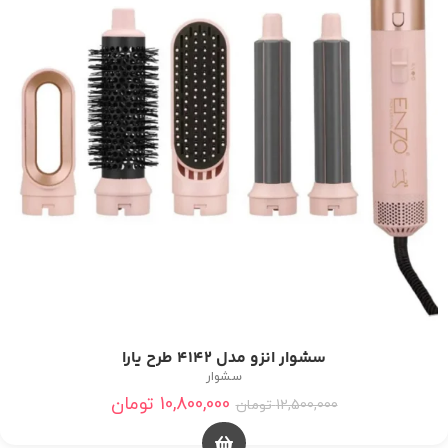
سشوار انزو مدل 4142 طرح یارا
سشوار
10,800,000
تومان
12,500,000
تومان