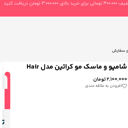
ی سفارش
شامپو و ماسک مو کراتین مدل Hair
2,100,000
تومان
ت
افزودن به علاقه مندی
تو