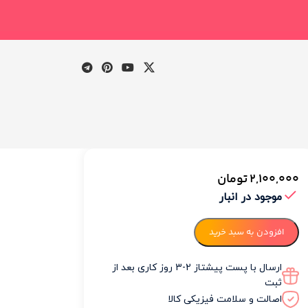
2,100,000
تومان
وضیحات
موجود در انبار
نظرات
افزودن به سبد خرید
(0)
ارسال با پست پیشتاز 2-3 روز کاری بعد از
ثبت
ضیحات
اصالت و سلامت فیزیکی کالا