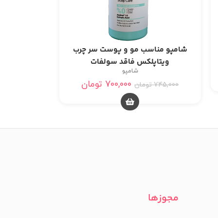
شامپو مناسب مو و پوست سر چرب
ویتاپلکس فاقد سولفات
شامپو
700,000
تومان
745,000
تومان
مجوزها