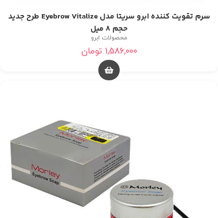
سرم تقویت کننده ابرو سریتا مدل Eyebrow Vitalize طرح جدید
حجم 8 میل
محصولات ابرو
1,586,000
تومان