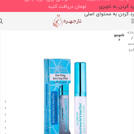
رد کردن به ناوبری
تومان دریافت کنید
رد کردن به محتوای اصلی
خانه
ناموجو
/
د
محصولات
ابرو