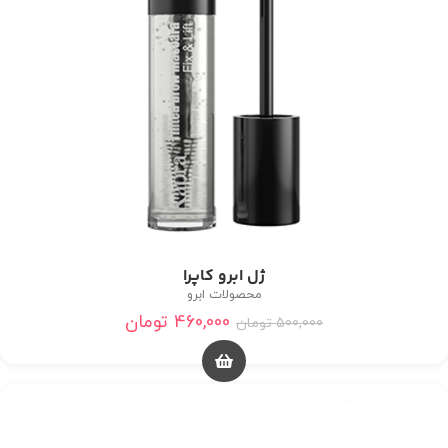
ژل ابرو کاپرا
محصولات ابرو
460,000
تومان
500,000
تومان