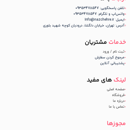
تلفن پاسخگویی: 09353478547
واتس‌اپ و تلگرام: 09353478547
ایمیل: Info@nazchehre.ir
آدرس: تهران، خیابان دلگشا، درودیان کوچه شهید بلوری
خدمات
مشتریان
ثبت نام / ورود
مرجوع کردن سفارش
پشتیبانی آنلاین
لینک
های مفید
صفحه اصلی
فروشگاه
درباره ما
تماس با ما
مجوزها