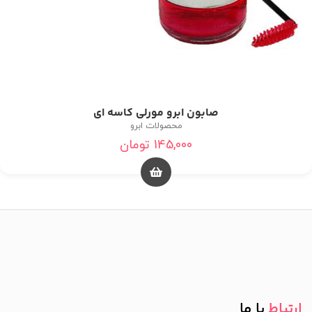
صابون ابرو مورلی کاسه ای
محصولات ابرو
145,000
تومان
ارتباط
با ما