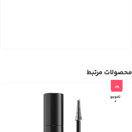
محصولات مرتبط
-8%
ناموجو
د