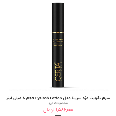
سرم تقویت مژه سریتا مدل Eyelash Lotion حجم 8 میلی لیتر
محصولات ابرو
1,586,000
تومان