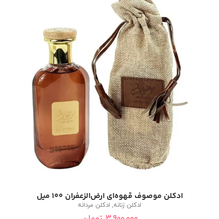
ادکلن موصوف قهوه‌ای ارض‌الزعفران 100 میل
ادکلن زنانه
,
ادکلن مردانه
3,900,000
تومان