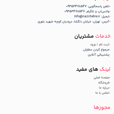
تلفن پاسخگویی: 09353478547
واتس‌اپ و تلگرام: 09353478547
ایمیل: Info@nazchehre.ir
آدرس: تهران، خیابان دلگشا، درودیان کوچه شهید بلوری
خدمات
مشتریان
ثبت نام / ورود
مرجوع کردن سفارش
پشتیبانی آنلاین
لینک
های مفید
صفحه اصلی
فروشگاه
درباره ما
تماس با ما
مجوزها