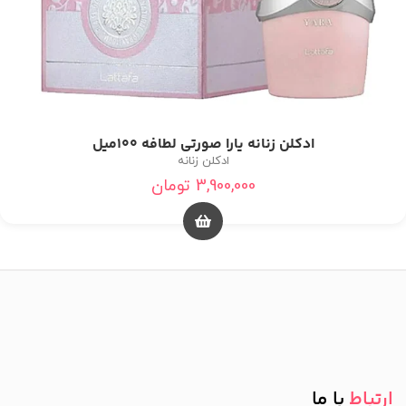
ادکلن زنانه یارا صورتی لطافه 100میل
ادکلن زنانه
3,900,000
تومان
ارتباط
با ما