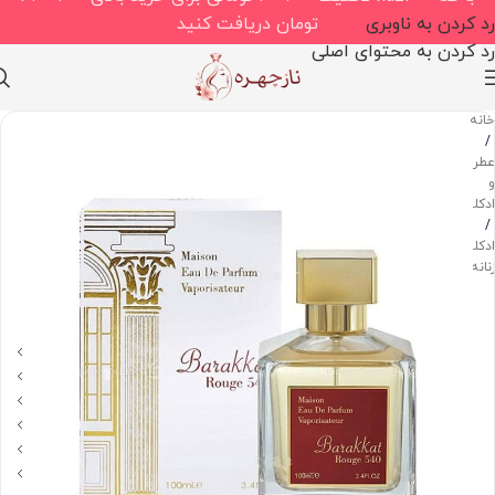
رد کردن به ناوبری
تومان دریافت کنید
رد کردن به محتوای اصلی
خانه
/
عطر
و
ادکلن
/
ادکلن
زنانه