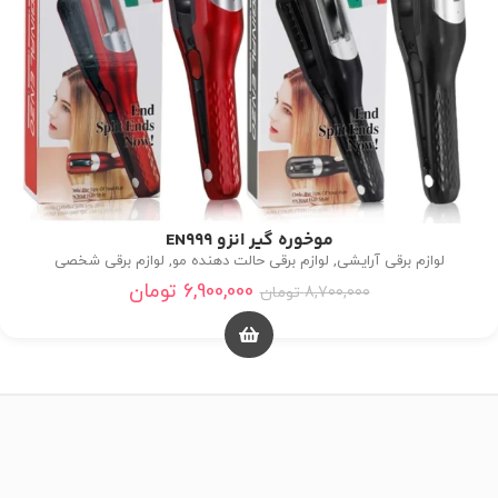
موخوره گیر انزو EN999
لوازم برقی آرایشی
,
لوازم برقی حالت دهنده مو
,
لوازم برقی شخصی
6,900,000
تومان
8,700,000
تومان