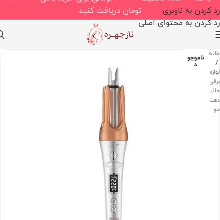
رد کردن به ناوبری
تومان دریافت کنید
رد کردن به محتوای اصلی
خانه
ناموجو
/
د
لوازم
برقی
حالت
دهنده
مو