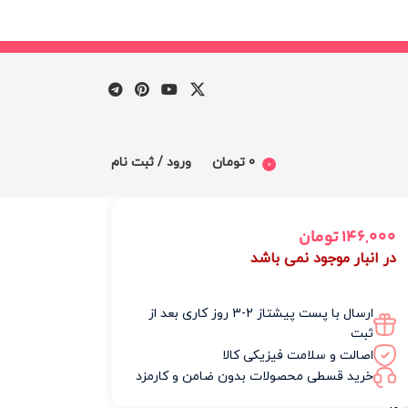
0
تومان
ورود / ثبت نام
0
146,000
تومان
ظرات
در انبار موجود نمی باشد
ارسال با پست پیشتاز 2-3 روز کاری بعد از
گاهها
ثبت
اصالت و سلامت فیزیکی کالا
خرید قسطی محصولات بدون ضامن و کارمزد
چ