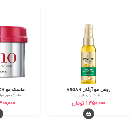
روغن مو آرگان ARGAN
ماسک مو PREMIUM TOUCH
مراقبت و زیبایی مو
ماسک مو
,
مرا
1,350,000
تومان
400,000