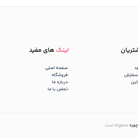
تریان
لینک
های مفید
د
صفحه اصلی
سفارش
فروشگاه
این
درباره ما
تماس با ما
چهره
محفوظ است.