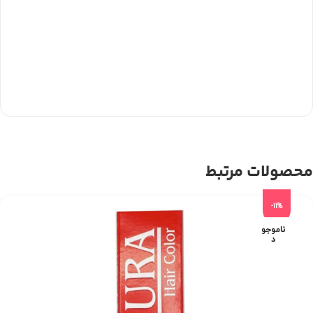
محصولات مرتبط
-11%
ناموجو
د