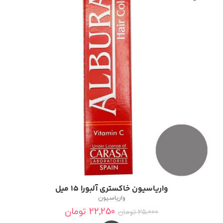
واریاسیون خاکستری آلبورا 15 میل
واریاسیون
22,250
تومان
25,000
تومان