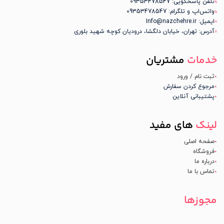
تلفن پاسخگویی: 09353478547
واتس‌اپ و تلگرام: 09353478547
ایمیل: Info@nazchehre.ir
آدرس: تهران، خیابان دلگشا، درودیان کوچه شهید بلوری
خدمات
مشتریان
ثبت نام / ورود
مرجوع کردن سفارش
پشتیبانی آنلاین
لینک
های مفید
صفحه اصلی
فروشگاه
درباره ما
تماس با ما
مجوزها