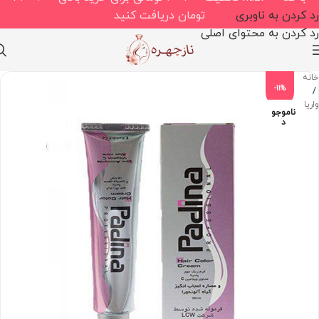
رد کردن به ناوبری
تومان دریافت کنید
رد کردن به محتوای اصلی
خانه
-11%
/
واریاسیون
ناموجو
د