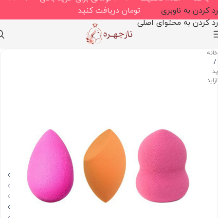
رد کردن به ناوبری
تومان دریافت کنید
رد کردن به محتوای اصلی
خانه
/
پد
آرایشی