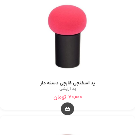
پد اسفنجی قارچی دسته دار
پد آرایشی
70,000
تومان