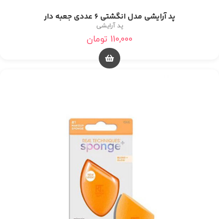
پد آرایشی مدل انگشتی 6 عددی جعبه دار
پد آرایشی
110,000
تومان