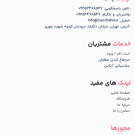
تلفن پاسخگویی: 09353478547
واتس‌اپ و تلگرام: 09353478547
ایمیل: Info@nazchehre.ir
آدرس: تهران، خیابان دلگشا، درودیان کوچه شهید بلوری
خدمات
مشتریان
ثبت نام / ورود
مرجوع کردن سفارش
پشتیبانی آنلاین
لینک
های مفید
صفحه اصلی
فروشگاه
درباره ما
تماس با ما
مجوزها