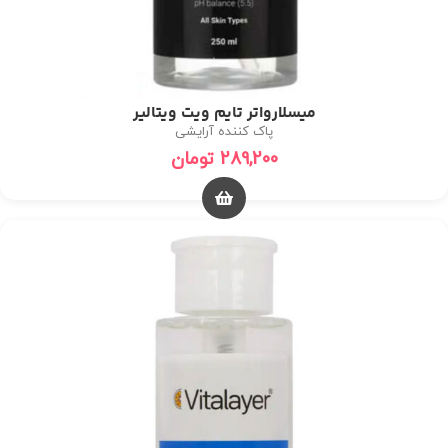
میسلارواتر تایم ویت ویتالیر
پاک کننده آرایشی
289,200
تومان