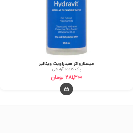
میسلارواتر هیدراویت ویتالیر
پاک کننده آرایشی
281,300
تومان