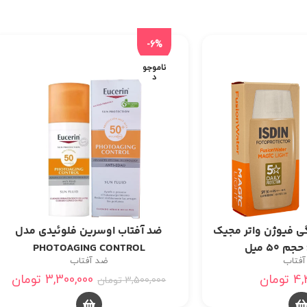
-6%
ناموجو
د
اب ISDIN رنگی فیوژن واتر مجیک
ضد آفتاب اوسرین فلوئیدی مدل
PHOTOAGING CONTROL
آفتاب
ضد آفتاب
4,
تومان
3,300,000
تومان
3,500,000
تومان