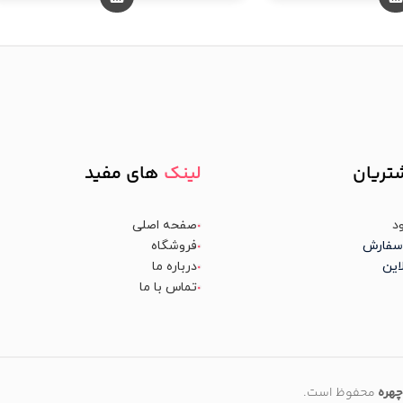
تریان
لینک
های مفید
د
صفحه اصلی
سفارش
فروشگاه
این
درباره ما
تماس با ما
چهره
محفوظ است.