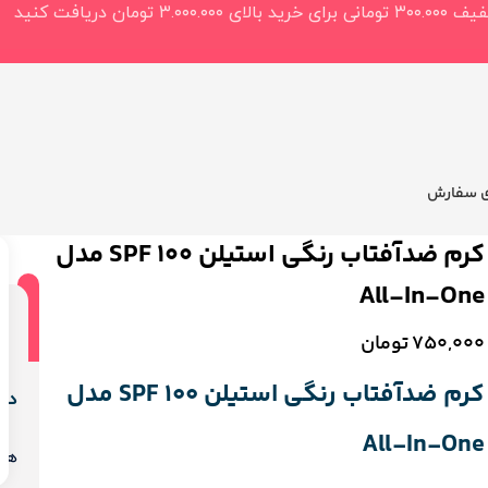
ی سفارش
کرم ضدآفتاب رنگی استیلن SPF 100 مدل
All-In-One
ن
750,000
تومان
کرم ضدآفتاب رنگی استیلن SPF 100 مدل
دید
All-In-One
هی