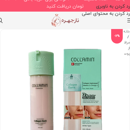
رد کردن به ناوبری
تومان دریافت کنید
رد کردن به محتوای اصلی
خانه
-12%
/
مراقبت
از
پوست