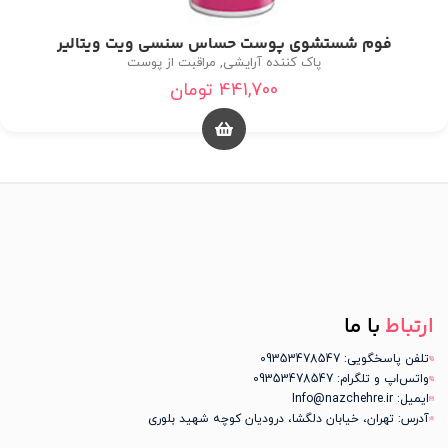
فوم شستشوی پوست حساس سنسی ویت ویتالیر
پاک کننده آرایشی
,
مراقبت از پوست
441,700
تومان
ارتباط
با ما
تلفن پاسخگویی: 09353478547
واتس‌اپ و تلگرام: 09353478547
ایمیل: Info@nazchehre.ir
آدرس: تهران، خیابان دلگشا، درودیان کوچه شهید بلوری