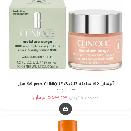
آبرسان 100 ساعته کلینیک CLINIQUE حجم 50 میل
مراقبت از پوست
5,500,000
تومان
5,700,000
تومان