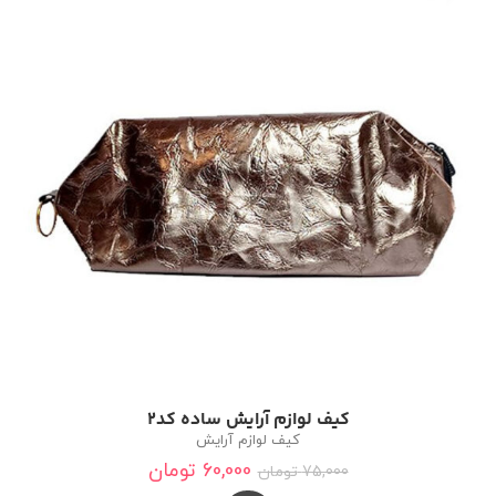
کیف لوازم آرایش ساده کد2
کیف لوازم آرایش
60,000
تومان
75,000
تومان