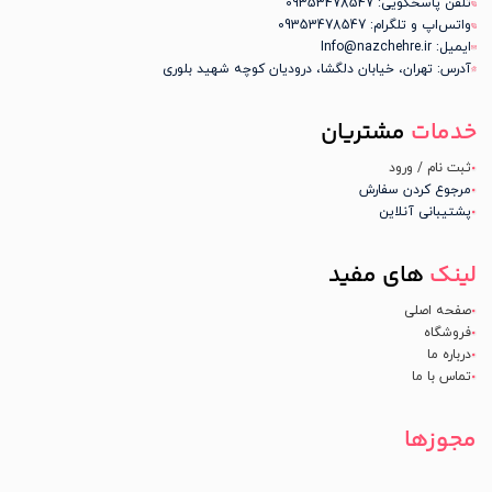
تلفن پاسخگویی: 09353478547
واتس‌اپ و تلگرام: 09353478547
ایمیل: Info@nazchehre.ir
آدرس: تهران، خیابان دلگشا، درودیان کوچه شهید بلوری
خدمات
مشتریان
ثبت نام / ورود
مرجوع کردن سفارش
پشتیبانی آنلاین
لینک
های مفید
صفحه اصلی
فروشگاه
درباره ما
تماس با ما
مجوزها