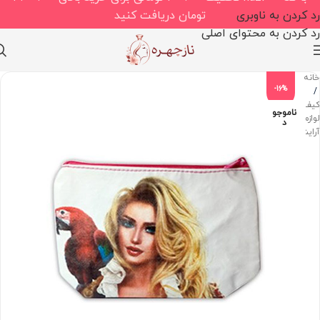
رد کردن به ناوبری
تومان دریافت کنید
رد کردن به محتوای اصلی
خانه
-16%
/
کیف
ناموجو
لوازم
د
آرایش