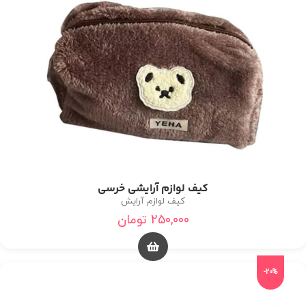
کیف لوازم آرایشی خرسی
کیف لوازم آرایش
250,000
تومان
-20%