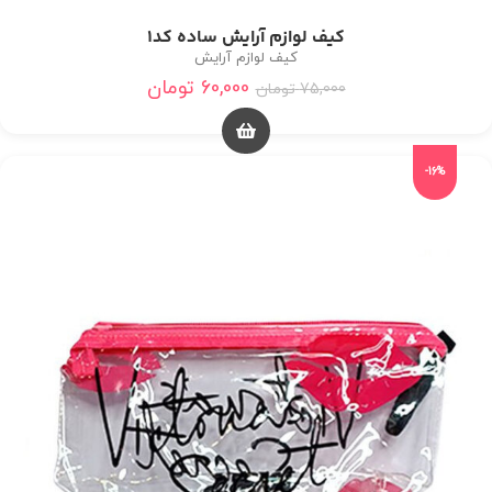
کیف لوازم آرایش ساده کد1
کیف لوازم آرایش
60,000
تومان
75,000
تومان
-16%