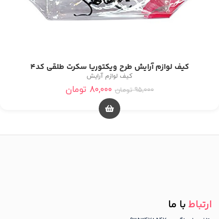
کیف لوازم آرایش طرح ویکتوریا سکرت طلقی کد4
کیف لوازم آرایش
80,000
تومان
95,000
تومان
ارتباط
با ما